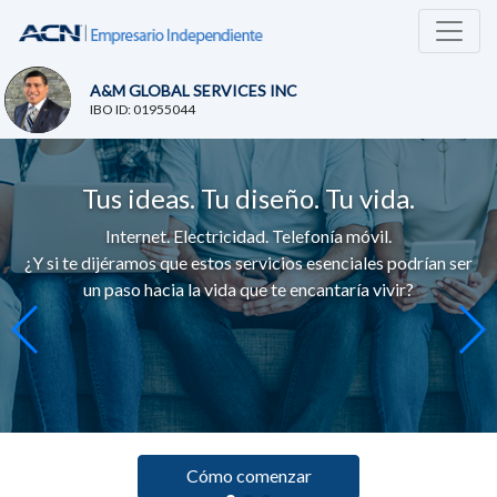
A&M GLOBAL SERVICES INC
IBO ID: 01955044
Tus ideas. Tu diseño. Tu vida.
Internet. Electricidad. Telefonía móvil.
¿Y si te dijéramos que estos servicios esenciales podrían ser
un paso hacia la vida que te encantaría vivir?
Cómo comenzar